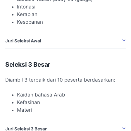
Intonasi
Kerapian
Kesopanan
Juri Seleksi Awal
Ustadzah Fili Sri Putri
Seleksi 3 Besar
Ustadzah Indah Kurnia Ilahi
Diambil 3 terbaik dari 10 peserta berdasarkan:
Kaidah bahasa Arab
Kefasihan
Materi
Juri Seleksi 3 Besar