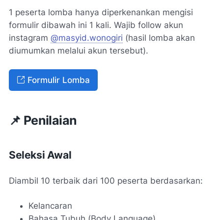
1 peserta lomba hanya diperkenankan mengisi
formulir dibawah ini 1 kali. Wajib follow akun
instagram
@masyid.wonogiri
(hasil lomba akan
diumumkan melalui akun tersebut).
Formulir Lomba
📌 Penilaian
Seleksi Awal
Diambil 10 terbaik dari 100 peserta berdasarkan:
Kelancaran
Bahasa Tubuh (
Body Language
)