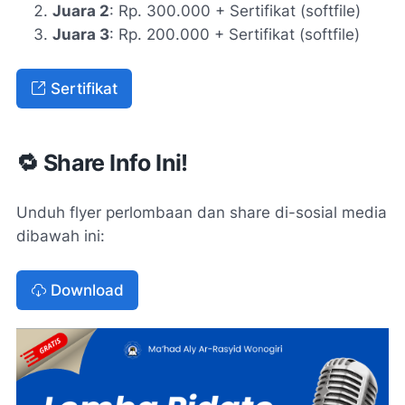
Juara 2
: Rp. 300.000 + Sertifikat (
softfile
)
Juara 3
: Rp. 200.000 + Sertifikat (
softfile
)
Sertifikat
🔁 Share Info Ini!
Unduh flyer perlombaan dan share di-sosial media
dibawah ini:
Download