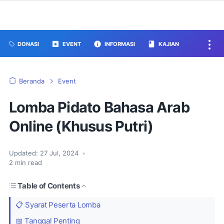
DONASI
EVENT
INFORMASI
KAJIAN
Beranda
Event
Lomba Pidato Bahasa Arab
Online (Khusus Putri)
Updated:
27 Jul, 2024
•
2
min read
Table of Contents
📋 Syarat Peserta Lomba
📅 Tanggal Penting