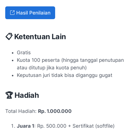
Hasil Penilaian
📋 Ketentuan Lain
Gratis
Kuota 100 peserta (hingga tanggal penutupan
atau ditutup jika kuota penuh)
Keputusan juri tidak bisa diganggu gugat
🏆 Hadiah
Total Hadiah:
Rp. 1.000.000
Juara 1
: Rp. 500.000 + Sertifikat (
softfile
)